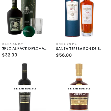
DESTILADOS
,
RON
DESTILADOS
,
RON
SPECIAL PACK DIPLOMATICO MANTUANO Y RESERVA EXCLUSIVA 50ML
SANTA TERESA RON DE SOLERA 1796
$
32.00
$
56.00
SIN EXISTENCIAS
SIN EXISTENCIAS