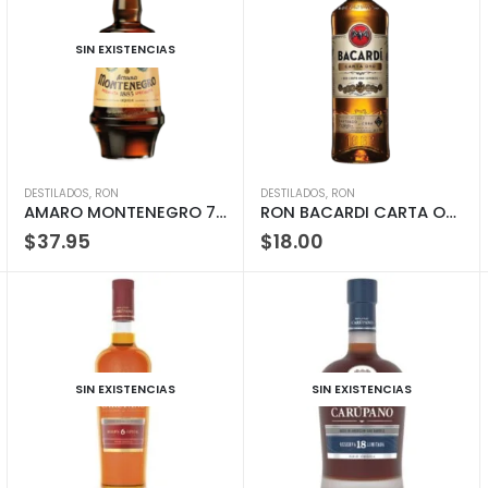
SIN EXISTENCIAS
DESTILADOS
,
RON
DESTILADOS
,
RON
AMARO MONTENEGRO 750ML
RON BACARDI CARTA ORO 980ML
$
37.95
$
18.00
SIN EXISTENCIAS
SIN EXISTENCIAS