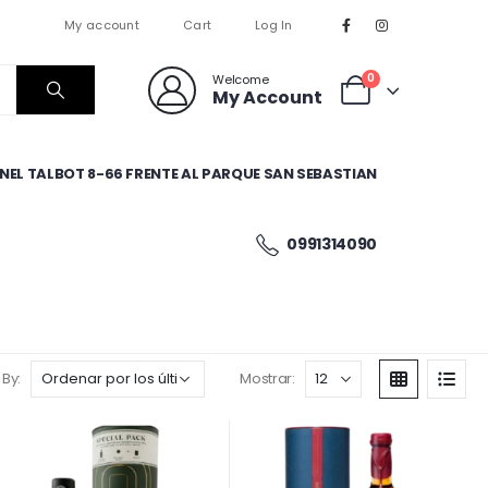
My account
Cart
Log In
0
Welcome
My Account
EL TALBOT 8-66 FRENTE AL PARQUE SAN SEBASTIAN
0991314090
 By:
Mostrar: