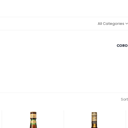
All Categories
CORON
Sort