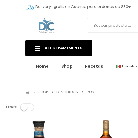
Deliverys gratis en Cuenca para ordenes de $30+
ALL DEPARTMENTS
Home
Shop
Recetas
Spanish
▼
SHOP
DESTILADOS
RON
Filters: