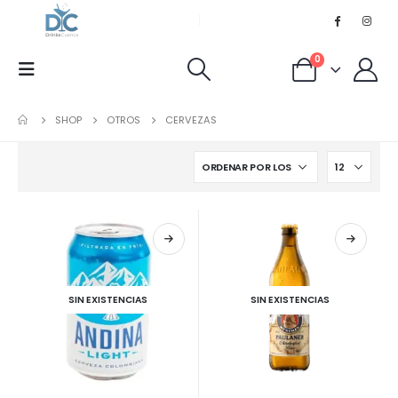
0
SHOP
OTROS
CERVEZAS
SIN EXISTENCIAS
SIN EXISTENCIAS