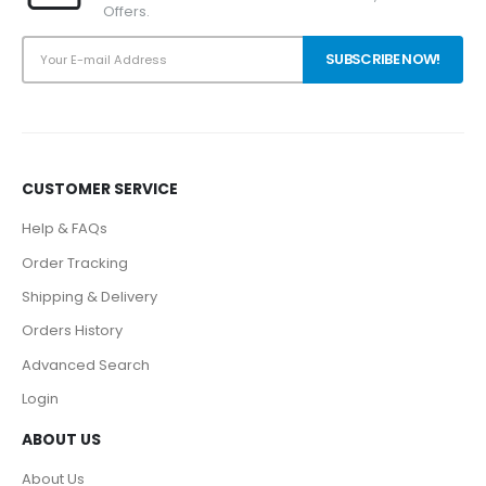
Offers.
CUSTOMER SERVICE
Help & FAQs
Order Tracking
Shipping & Delivery
Orders History
Advanced Search
Login
ABOUT US
About Us