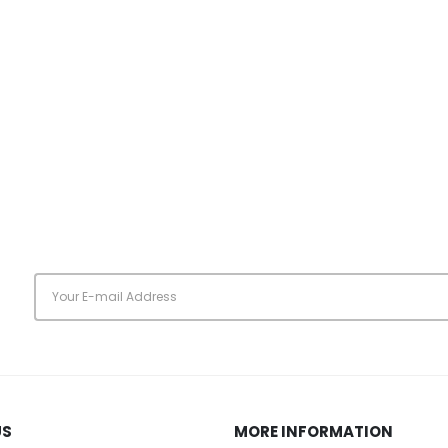
s
US
MORE INFORMATION