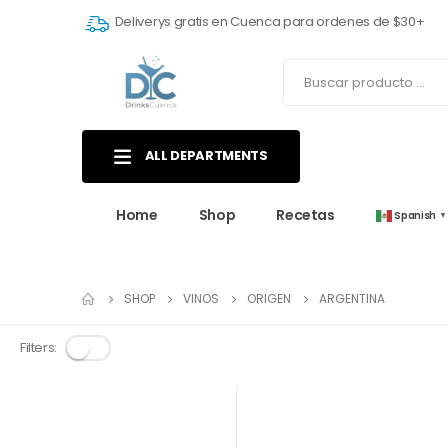
Deliverys gratis en Cuenca para ordenes de $30+
ALL DEPARTMENTS
Home
Shop
Recetas
Spanish
▼
SHOP
VINOS
ORIGEN
ARGENTINA
Filters: