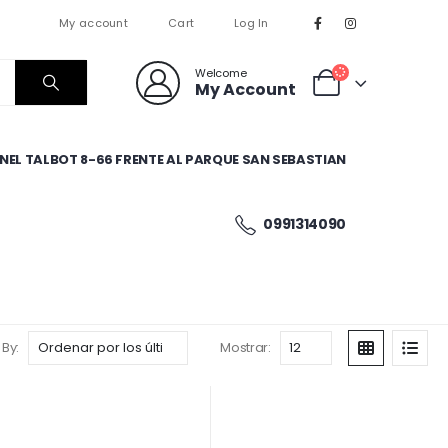
My account
Cart
Log In
Welcome
My Account
EL TALBOT 8-66 FRENTE AL PARQUE SAN SEBASTIAN
0991314090
 By:
Mostrar: