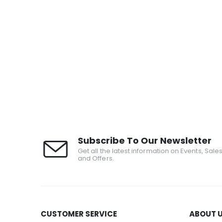
Subscribe To Our Newsletter
Get all the latest information on Events, Sale
and Offers.
CUSTOMER SERVICE
ABOUT 