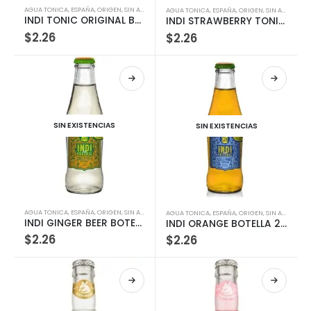
AGUA TONICA
,
ESPAÑA
,
ORIGEN
,
SIN ALCOHOL
AGUA TONICA
,
ESPAÑA
,
ORIGEN
,
SIN ALCOHOL
INDI TONIC ORIGINAL BOTELLA 200ML
INDI STRAWBERRY TONIC BOTELLA 200ML
$
2.26
$
2.26
SIN EXISTENCIAS
SIN EXISTENCIAS
AGUA TONICA
,
ESPAÑA
,
ORIGEN
,
SIN ALCOHOL
AGUA TONICA
,
ESPAÑA
,
ORIGEN
,
SIN ALCOHOL
INDI GINGER BEER BOTELLA 200ML
INDI ORANGE BOTELLA 200ML
$
2.26
$
2.26