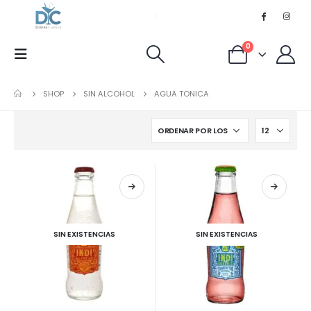
0
SHOP
SIN ALCOHOL
AGUA TONICA
SIN EXISTENCIAS
SIN EXISTENCIAS