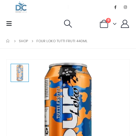
0
SHOP
FOUR LOKO TUTTI FRUTI 440ML