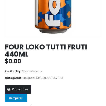
FOUR LOKO TUTTI FRUTI
440ML
$
0.00
Availability:
Sin existencias
Categorías:
Holanda
,
ORIGEN
,
OTROS
,
RTD
Consultar
Comparar