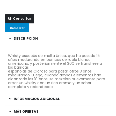
Consultar
Comparar
DESCRIPCIÓN
Whisky escocés de malta única, que ha pasado 15
años madurando en barricas de roble blanco
americano, y posteriormente el 30% se transfiere a
las barricas
españolas de Oloroso para pasar otros 3 años
madurando. Luego, cuando ambos elementos han
alcanzado los 18 años, se mezclan nuevamente para
crear un whisky con un rico aroma y un sabor
completo y redondeado.
INFORMACIÓN ADICIONAL
MÁS OFERTAS