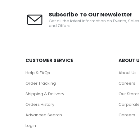
Subscribe To Our Newsletter
Get all the latest information on Events, Sale
and Offers.
CUSTOMER SERVICE
ABOUT 
Help & FAQs
About Us
Order Tracking
Careers
Shipping & Delivery
Our Store
Orders History
Corporate
Advanced Search
Careers
Login