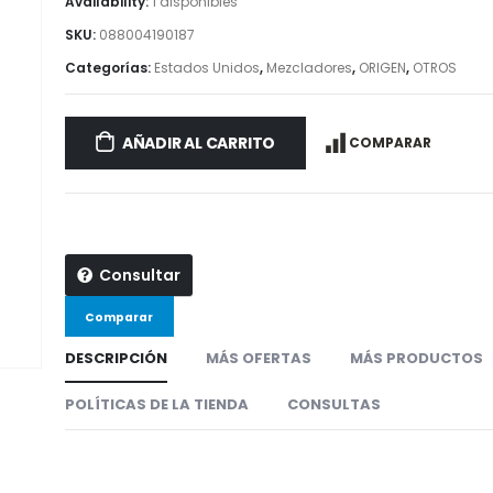
Availability:
1 disponibles
SKU:
088004190187
Categorías:
Estados Unidos
,
Mezcladores
,
ORIGEN
,
OTROS
AÑADIR AL CARRITO
COMPARAR
Consultar
Comparar
DESCRIPCIÓN
MÁS OFERTAS
MÁS PRODUCTOS
POLÍTICAS DE LA TIENDA
CONSULTAS