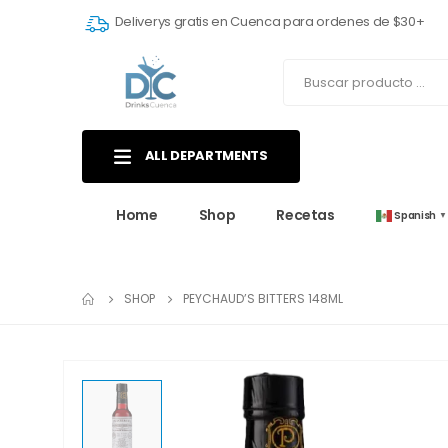
Deliverys gratis en Cuenca para ordenes de $30+
ALL DEPARTMENTS
Home
Shop
Recetas
Spanish
▼
SHOP
PEYCHAUD’S BITTERS 148ML