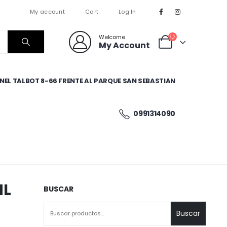
My account
Cart
Log In
Welcome
My Account
EL TALBOT 8-66 FRENTE AL PARQUE SAN SEBASTIAN
0991314090
ML
BUSCAR
Buscar