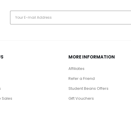
s
US
MORE INFORMATION
Affiliates
Refer a Friend
s
Student Beans Offers
 Sales
Gift Vouchers