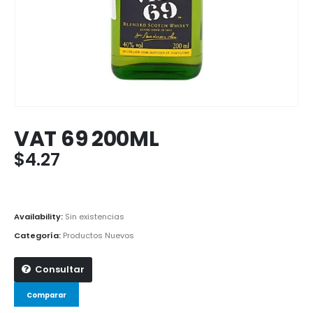
VAT 69 200ML
$
4.27
Availability:
Sin existencias
Categoría:
Productos Nuevos
Consultar
Comparar