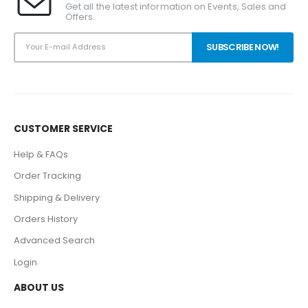
Get all the latest information on Events, Sales and
Offers.
CUSTOMER SERVICE
Help & FAQs
Order Tracking
Shipping & Delivery
Orders History
Advanced Search
Login
ABOUT US