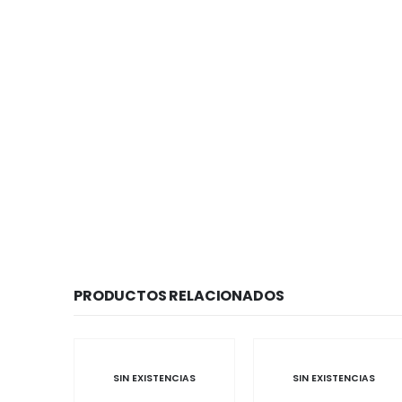
PRODUCTOS RELACIONADOS
ISTENCIAS
SIN EXISTENCIAS
SIN EXISTENCIA