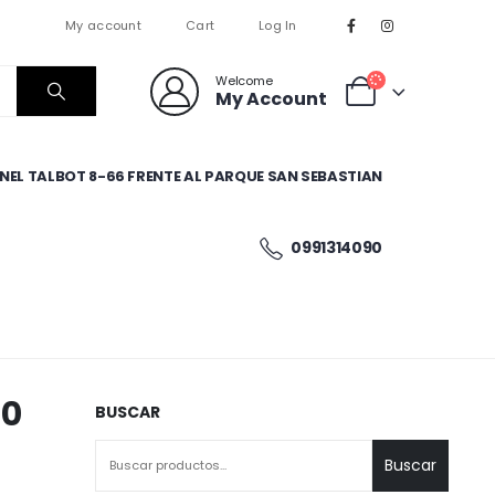
My account
Cart
Log In
Welcome
My Account
EL TALBOT 8-66 FRENTE AL PARQUE SAN SEBASTIAN
0991314090
50
BUSCAR
Buscar