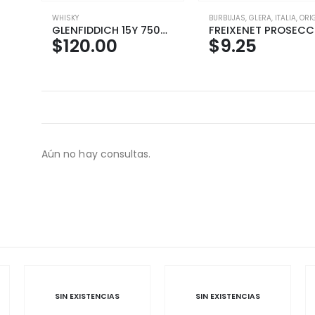
WHISKY
BURBUJAS
,
GLERA
,
ITALIA
,
ORIG
GLENFIDDICH 15Y 750ML
$
120.00
$
9.25
Aún no hay consultas.
S
SIN EXISTENCIAS
SIN EXISTENCIAS