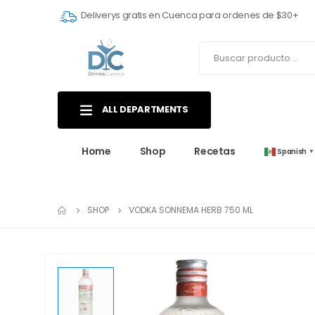
Deliverys gratis en Cuenca para ordenes de $30+
ALL DEPARTMENTS
Home
Shop
Recetas
Spanish
▼
SHOP
VODKA SONNEMA HERB 750 ML