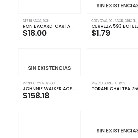
SIN EXISTENCIA
DESTILADOS
,
RON
CERVEZAS
,
ECUADOR
,
ORIGEN
,
RON BACARDI CARTA ORO 980ML
$
18.00
$
1.79
SIN EXISTENCIAS
PRODUCTOS NUEVOS
MEZCLADORES
,
OTROS
JOHNNIE WALKER AGED 18Y 750 ML
$
158.18
SIN EXISTENCIA