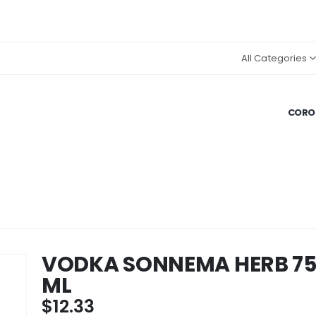
All Categories
CORON
VODKA SONNEMA HERB 7
ML
$
12.33