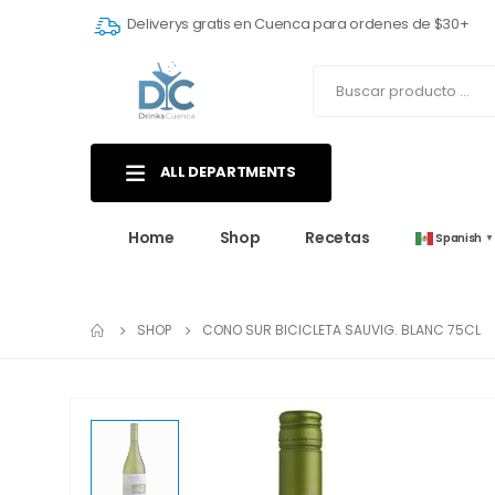
Deliverys gratis en Cuenca para ordenes de $30+
ALL DEPARTMENTS
Home
Shop
Recetas
Spanish
▼
SHOP
CONO SUR BICICLETA SAUVIG. BLANC 75CL