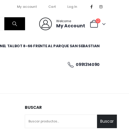
My account
Cart
Log In
Welcome
My Account
EL TALBOT 8-66 FRENTE AL PARQUE SAN SEBASTIAN
0991314090
BUSCAR
Buscar