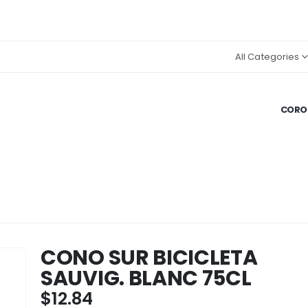
All Categories
CORON
CONO SUR BICICLETA
SAUVIG. BLANC 75CL
$
12.84