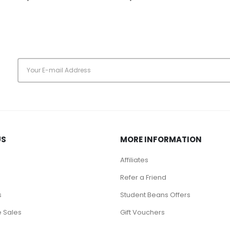
s
US
MORE INFORMATION
Affiliates
Refer a Friend
s
Student Beans Offers
 Sales
Gift Vouchers