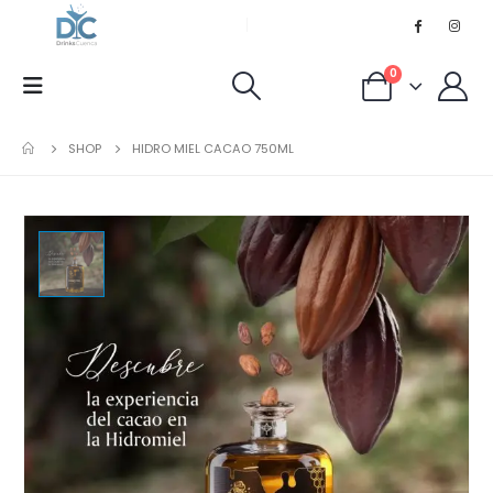
0
SHOP
HIDRO MIEL CACAO 750ML