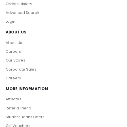
Orders History
Advanced Search
Login
ABOUT US
About Us
Careers
Our Stores
Corporate Sales
Careers
MORE INFORMATION
Affiliates
Refer a Friend
Student Beans Offers
Gift Vouchers