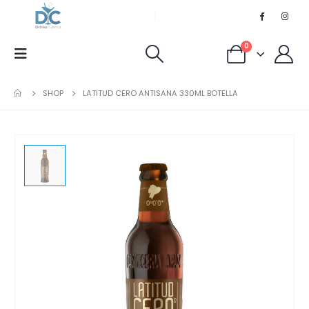
0
SHOP
LATITUD CERO ANTISANA 330ML BOTELLA